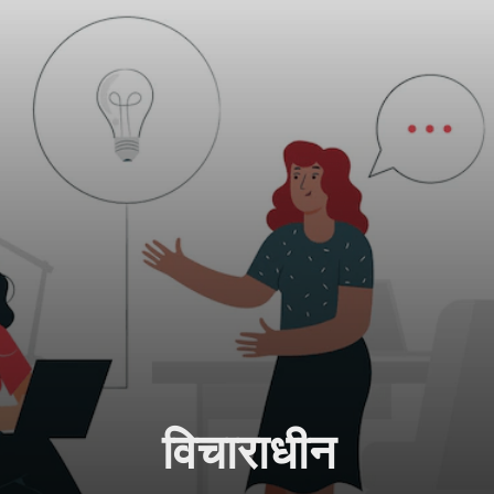
विचाराधीन 