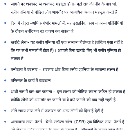
जागने पर थकावट या थकावट महसूस होना- पूरी रात की नींद के बाद भी,
स्लीप एप्निया से पीड़ित लोग आमतौर पर अत्यधिक थकान महसूस करते हैं।
दिन में तंद्रा -अधिक गंभीर मामलों में, यह ड्राइविंग, काम या अन्य गतिविधियों
के दौरान उनींदापन का कारण बन सकता है
खर्राटे लेना- यह स्लीप एप्निया की एक सामान्य विशेषता है (लेकिन ऐसा नहीं है
कि यह सभी मामलों में होता है)। आपको बिना खर्राटे लिए भी स्लीप एप्निया हो
सकता है
मनोदशा में बदलाव – अवसाद और चिंता स्लीप एपनिया के सामान्य लक्षण हैं
मस्तिष्क के कार्य में व्यवधान
आधी रात में बार-बार जागना – इस लक्षण को नोटिस करना कठिन हो सकता है
क्योंकि लोगों को आमतौर पर जागने या वे क्यों जागने की याद नहीं रहती है
सोते समय सांस लेने में रुकावट जो अन्य लोगों को दिखाई देती है
असामान्य सांस पैटर्न . चेनी-स्टोक्स सांस (CSB) एक विशिष्ट सांस पैटर्न है
जो सेंट्रल स्लीप एपनिया के साथ हो सकता है। सीएसबी के कारण सांस तेजी