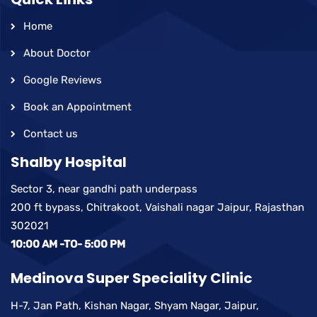
Home
About Doctor
Google Reviews
Book an Appointment
Contact us
Shalby Hospital
Sector 3, near gandhi path underpass
200 ft bypass, Chitrakoot, Vaishali nagar Jaipur, Rajasthan
302021
10:00 AM -TO- 5:00 PM
Medinova Super Speciality Clinic
H-7, Jan Path, Kishan Nagar, Shyam Nagar, Jaipur,