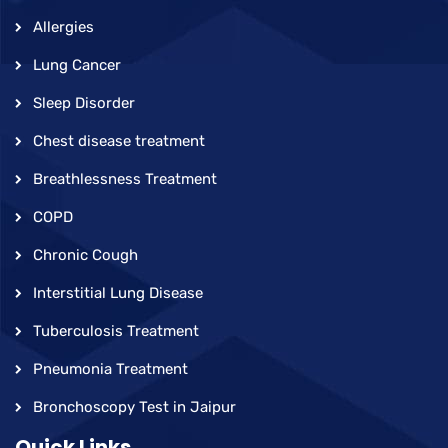
Allergies
Lung Cancer
Sleep Disorder
Chest disease treatment
Breathlessness Treatment
COPD
Chronic Cough
Interstitial Lung Disease
Tuberculosis Treatment
Pneumonia Treatment
Bronchoscopy Test in Jaipur
Quick Links