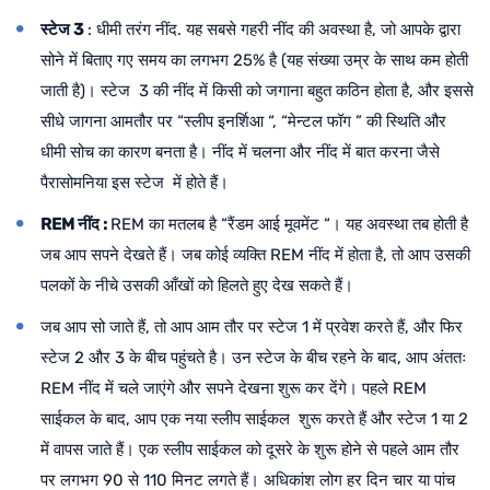
स्टेज 3
: धीमी तरंग नींद. यह सबसे गहरी नींद की अवस्था है, जो आपके द्वारा
सोने में बिताए गए समय का लगभग 25% है (यह संख्या उम्र के साथ कम होती
जाती है)। स्टेज 3 की नींद में किसी को जगाना बहुत कठिन होता है, और इससे
सीधे जागना आमतौर पर “स्लीप इनर्शिआ “, “मेन्टल फॉग ” की स्थिति और
धीमी सोच का कारण बनता है। नींद में चलना और नींद में बात करना जैसे
पैरासोमनिया इस स्टेज में होते हैं।
REM नींद :
R
EM का मतलब है “रैंडम आई मूवमेंट “। यह अवस्था तब होती है
जब आप सपने देखते हैं। जब कोई व्यक्ति REM नींद में होता है, तो आप उसकी
पलकों के नीचे उसकी आँखों को हिलते हुए देख सकते हैं।
जब आप सो जाते हैं, तो आप आम तौर पर स्टेज 1 में प्रवेश करते हैं, और फिर
स्टेज 2 और 3 के बीच पहुंचते है। उन स्टेज के बीच रहने के बाद, आप अंततः
REM नींद में चले जाएंगे और सपने देखना शुरू कर देंगे। पहले REM
साईकल के बाद, आप एक नया स्लीप साईकल शुरू करते हैं और स्टेज 1 या 2
में वापस जाते हैं। एक स्लीप साईकल को दूसरे के शुरू होने से पहले आम तौर
पर लगभग 90 से 110 मिनट लगते हैं। अधिकांश लोग हर दिन चार या पांच